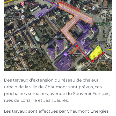
Des travaux d’extension du réseau de chaleur
urbain de la ville de Chaumont sont prévus, ces
prochaines semaines, avenue du Souvenir Français,
rues de Lorraine et Jean Jaurès.
Les travaux sont effectués par Chaumont Energies