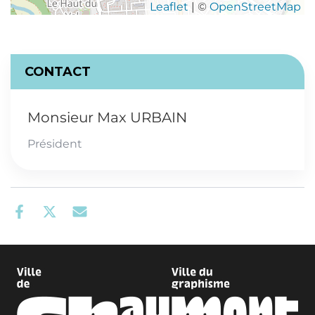
Leaflet
| ©
OpenStreetMap
CONTACT
Monsieur Max URBAIN
Président