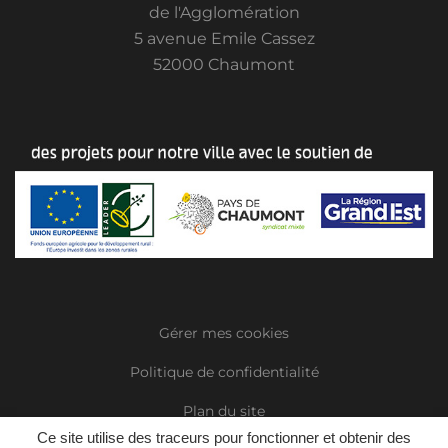
de l'Agglomération
5 avenue Emile Cassez
52000 Chaumont
Gérer mes cookies
Politique de confidentialité
Plan du site
Ce site utilise des traceurs pour fonctionner et obtenir des