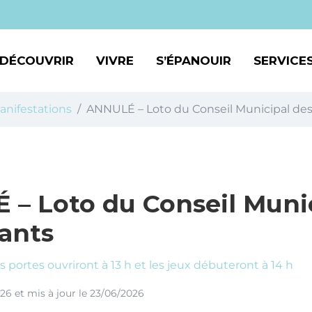
DÉCOUVRIR
VIVRE
S’ÉPANOUIR
SERVICES
nifestations
ANNULÉ – Loto du Conseil Municipal des
– Loto du Conseil Muni
ants
s portes ouvriront à 13 h et les jeux débuteront à 14 h
026
et mis à jour le
23/06/2026