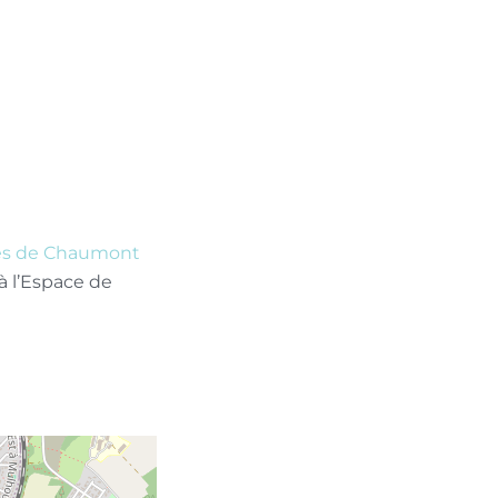
res de Chaumont
 à l’Espace de