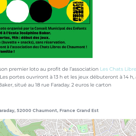
on premier loto au profit de l’association
Les Chats Lib
 Les portes ouvriront à 13 h et les jeux débuteront à 14 h,
Baker, situé au 18 rue Faraday. 2 euros le carton
n
araday, 52000 Chaumont, France Grand Est