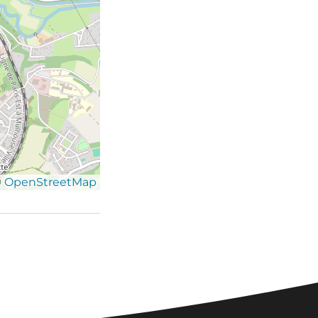
©
OpenStreetMap