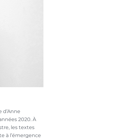
ue d’Anne
 années 2020. À
re, les textes
ste à l’émergence