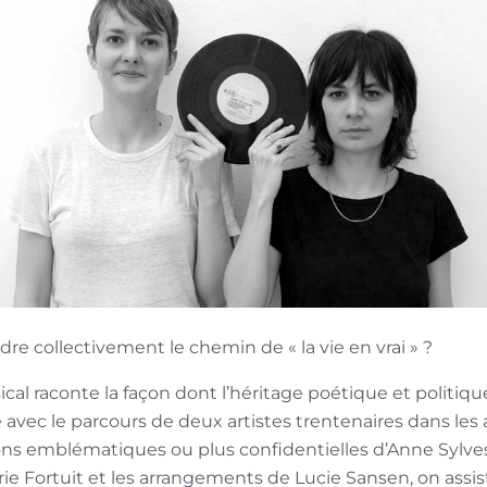
 collectivement le chemin de « la vie en vrai » ?
cal raconte la façon dont l’héritage poétique et politiq
 avec le parcours de deux artistes trentenaires dans les
ons emblématiques ou plus confidentielles d’Anne Sylvest
arie Fortuit et les arrangements de Lucie Sansen, on assi