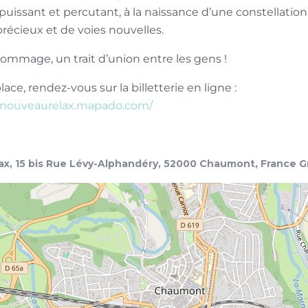
uissant et percutant, à la naissance d’une constellation
précieux et de voies nouvelles.
ommage, un trait d’union entre les gens !
lace, rendez-vous sur la billetterie en ligne :
ie-nouveaurelax.mapado.com/
n
x, 15 bis Rue Lévy-Alphandéry, 52000 Chaumont, France G