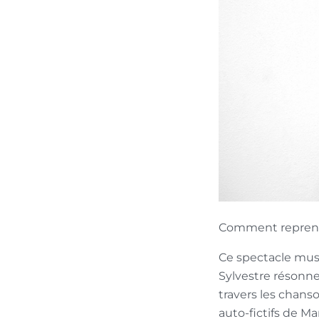
Comment reprendre
Ce spectacle musi
Sylvestre résonne
travers les chans
auto-fictifs de M