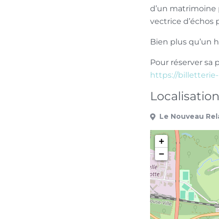
d’un matrimoine p
vectrice d’échos 
Bien plus qu’un h
Pour réserver sa p
https://billetter
Localisatio
Le Nouveau Rela
+
−