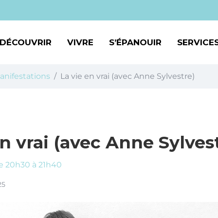
DÉCOUVRIR
VIVRE
S’ÉPANOUIR
SERVICES
nifestations
La vie en vrai (avec Anne Sylvestre)
en vrai (avec Anne Sylves
e 20h30 à 21h40
25