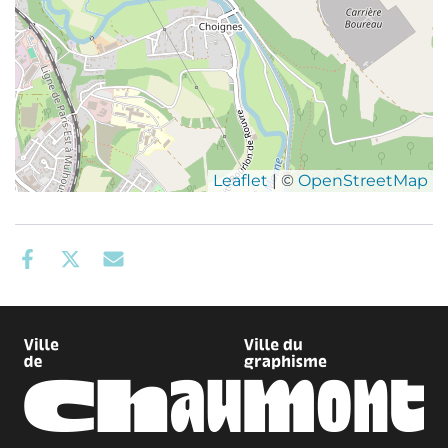
Leaflet
| ©
OpenStreetMap