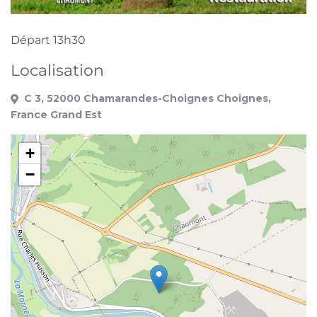
Départ 13h30
Localisation
C 3, 52000 Chamarandes-Choignes Choignes,
France Grand Est
+
−