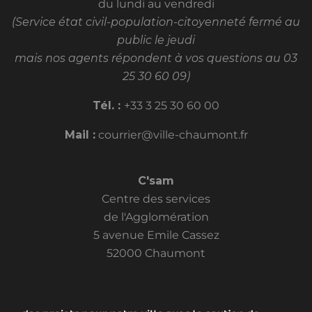
du lundi au vendredi
(Service état civil-population-citoyenneté fermé au
public le jeudi
mais nos agents répondent à vos questions au 03
25 30 60 09)
Tél. :
+33 3 25 30 60 00
Mail :
courrier@ville-chaumont.fr
C'sam
Centre des services
de l'Agglomération
5 avenue Emile Cassez
52000 Chaumont